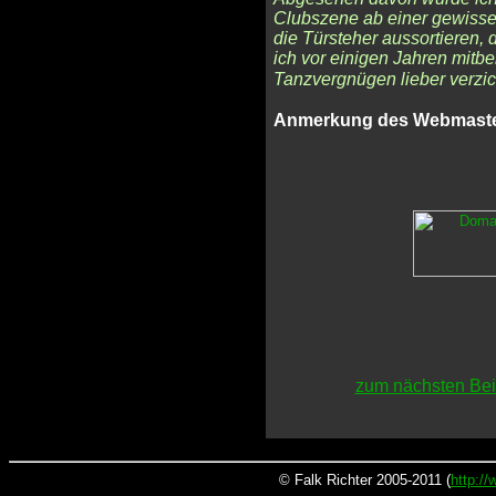
Clubszene ab einer gewissen
die Türsteher aussortieren, 
ich vor einigen Jahren mitb
Tanzvergnügen lieber verzic
Anmerkung des Webmaste
zum nächsten Bei
© Falk Richter 2005-2011 (
http:/