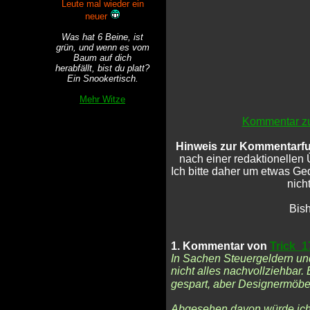
Leute mal wieder ein
neuer
Was hat 6 Beine, ist
grün, und wenn es vom
Baum auf dich
herabfällt, bist du platt?
Ein Snookertisch.
Mehr Witze
Kommentar zu
Hinweis zur Kommentarfu
nach einer redaktionellen 
Ich bitte daher um etwas G
nicht
Bis
1. Kommentar von
Trick_1
In Sachen Steuergeldern un
nicht alles nachvollziehbar.
gespart, aber Designermöbe
Abgesehen davon würde ich 