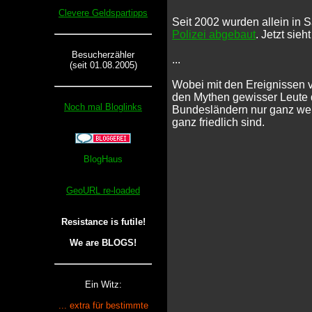
Clevere Geldspartipps
Seit 2002 wurden allein in
Polizei abgebaut
. Jetzt sie
Besucherzähler
...
(seit 01.08.2005)
Wobei mit den Ereignissen v
den Mythen gewisser Leute 
Noch mal Bloglinks
Bundesländern nur ganz wen
ganz friedlich sind.
GeoURL re-loaded
Resistance is futile!
We are BLOGS!
Ein Witz:
... extra für bestimmte