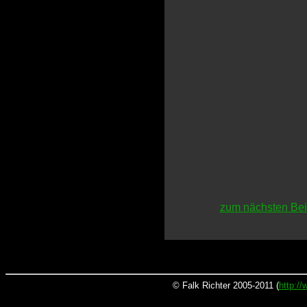
zum nächsten Bei
© Falk Richter 2005-2011 (
http:/