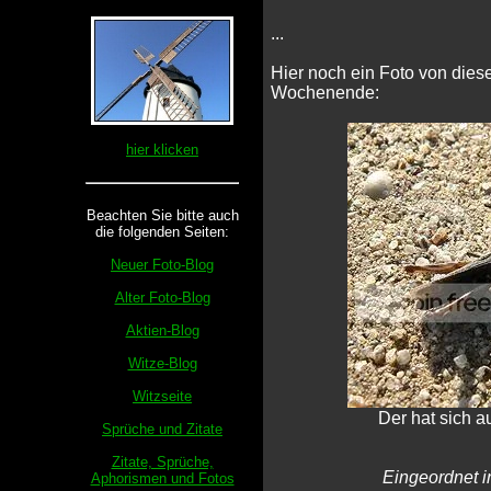
...
Hier noch ein Foto von die
Wochenende:
hier klicken
Beachten Sie bitte auch
die folgenden Seiten:
Neuer Foto-Blog
Alter Foto-Blog
Aktien-Blog
Witze-Blog
Witzseite
Der hat sich 
Sprüche und Zitate
Zitate, Sprüche,
Eingeordnet i
Aphorismen und Fotos