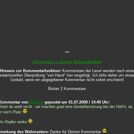
***
Kommentar zu diesem Beitrag abgeben
Hinweis zur Kommentarfunktion:
Kommentare der Leser werden nach eine
redaktionellen Überprüfung "von Hand" hier eingefügt. Ich bitte daher um etwa
Geduld, wenn ein abgegebener Kommentar nicht sofort erscheint!
Bisher 2 Kommentare
 Kommentar von
Eveline
gepostet am 01.07.2008 / 14:40 Uhr:
hast du wohl recht - wir machen grad eine Genießersitzung bei der Hütt'n, du
t noch Platz
'm Radler winke
merkung des Webmasters:
Danke für Deinen Kommentar