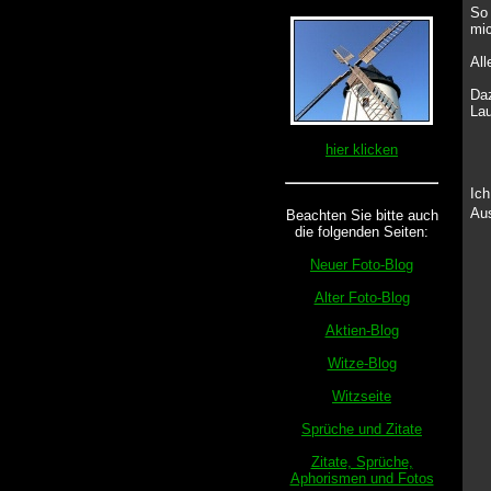
So 
mi
All
Daz
Lau
hier klicken
Ich
Aus
Beachten Sie bitte auch
die folgenden Seiten:
Neuer Foto-Blog
Alter Foto-Blog
Aktien-Blog
Witze-Blog
Witzseite
Sprüche und Zitate
Zitate, Sprüche,
Aphorismen und Fotos