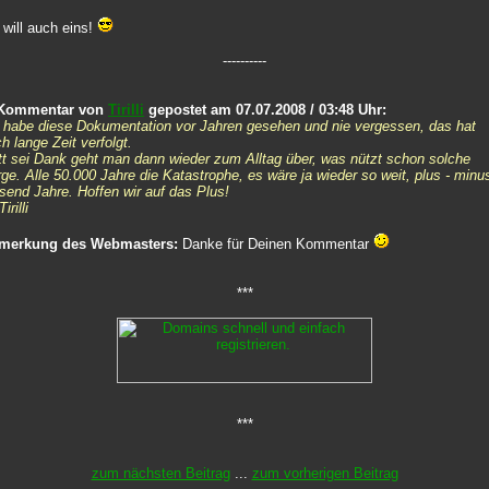
 will auch eins!
----------
 Kommentar von
Tirilli
gepostet am 07.07.2008 / 03:48 Uhr:
 habe diese Dokumentation vor Jahren gesehen und nie vergessen, das hat
h lange Zeit verfolgt.
t sei Dank geht man dann wieder zum Alltag über, was nützt schon solche
ge. Alle 50.000 Jahre die Katastrophe, es wäre ja wieder so weit, plus - minu
send Jahre. Hoffen wir auf das Plus!
Tirilli
merkung des Webmasters:
Danke für Deinen Kommentar
***
***
zum nächsten Beitrag
...
zum vorherigen Beitrag