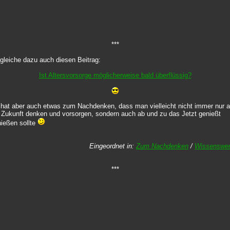
***
gleiche dazu auch diesen Beitrag:
Ist Altersvorsorge möglicherweise bald überflüssig?
hat aber auch etwas zum Nachdenken, dass man vielleicht nicht immer nur 
 Zukunft denken und vorsorgen, sondern auch ab und zu das Jetzt genießt
ießen sollte
Eingeordnet in:
Zum Nachdenken
/
Wissenswer
***