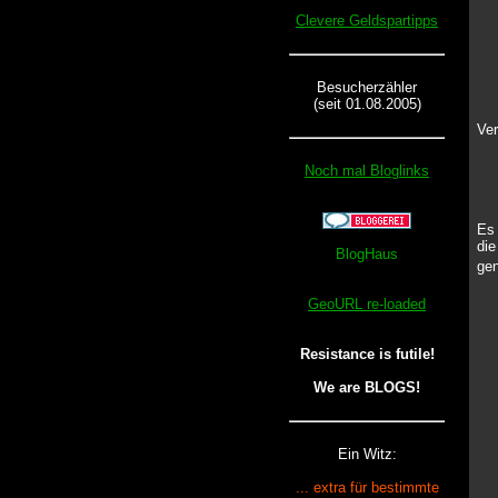
Clevere Geldspartipps
Besucherzähler
(seit 01.08.2005)
Ver
Noch mal Bloglinks
Es 
die
gen
GeoURL re-loaded
Resistance is futile!
We are BLOGS!
Ein Witz:
... extra für bestimmte