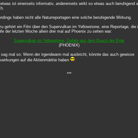
etwas ist einerseits informativ, andererseits wirkt so etwas auch beruhigend 
ch.
erdings haben nicht alle Naturreportagen eine solche beruhigende Wirkung.
u gehört ein Film über den Supervulkan im Yellowstone, eine Reportage, die
fe der letzten Woche allein drei mal auf Phoenix zu sehen war:
Supervulkan im Yellowstone: Gefahr aus dem Bauch der Erde
(PHOENIX)
 sag mal so: Wenn der irgendwann mal ausbricht, könnte das auch gewisse
wirkungen auf die Aktienmärkte haben
***