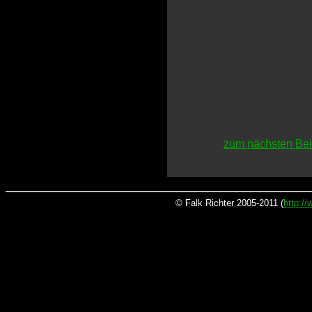
zum nächsten Bei
© Falk Richter 2005-2011 (
http:/