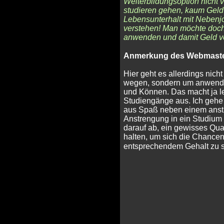
Weiterbildungsoption nicht v
studieren gehen, kaum Geld 
Lebensunterhalt mit Nebenjob
verstehen! Man möchte doc
anwenden und damit Geld v
Anmerkung des Webmaste
Hier geht es allerdings nic
wegen, sondern um anwend
und Können. Das macht ja le
Studiengänge aus. Ich gehe
aus Spaß neben einem anst
Anstrengung in ein Studium in
darauf ab, ein gewisses Qua
halten, um sich die Chancen
entsprechendem Gehalt zu 