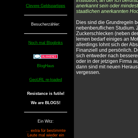
Institution, an der ich beruf
anerkannt sein oder mindes
Clevere Geldspartipps
staatlichen anerkannten Ho
Dies sind die Grundregeln 
Besucherzähler:
nebenberuflichen Studium. Z
Zuckerschlecken (neben der 
lernen bedarf einiges an Mot
Noch mal Bloglinks
allerdings lohnt sich der A
Finanziell und persönlich.
sich entweder nach bessere
oder in der jetzigen Firma au
dann sind mit neuen Herausf
vergessen.
GeoURL re-loaded
Resistance is futile!
We are BLOGS!
Ein Witz:
... extra für bestimmte
Leute mal wieder ein