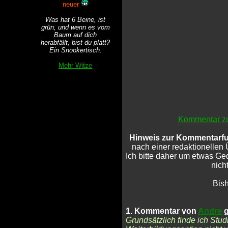
neuer
Was hat 6 Beine, ist
grün, und wenn es vom
Baum auf dich
herabfällt, bist du platt?
Ein Snookertisch.
Mehr Witze
Kommentar zu
Hinweis zur Kommentarfu
nach einer redaktionellen 
Ich bitte daher um etwas G
nicht
Bis
1. Kommentar von
Andre
g
Grundsätzlich finde ich Stud