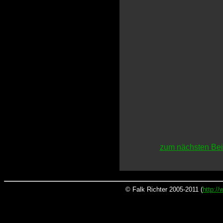
zum nächsten Bei
© Falk Richter 2005-2011 (
http:/