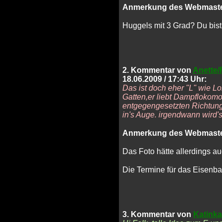
Anmerkung des Webmaste
Huggels mit 3 Grad? Du bist 
2. Kommentar von
Anette/
18.06.2009 / 17:43 Uhr:
Das ist doch eher "L" wie Lo
Gatten,er liebt Dampflokomot
entgegengesetzten Richtung 
in's Auge. irgendwann wird's
Anmerkung des Webmaste
Das Foto hätte allerdings 
Die Termine für das Eisen
3. Kommentar von
Katinka