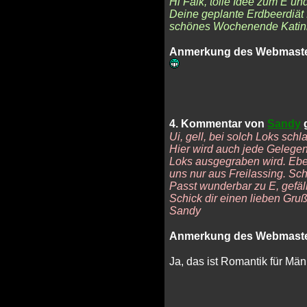
Hi Falk, tolle Idee zum E un
Deine geplante Erdbeerdiät f
schönes Wochenende Katin
Anmerkung des Webmaste
4. Kommentar von
Sandy
g
Ui, gell, bei solch Loks s
Hier wird auch jede Gelegen
Loks ausgegraben wird. Eb
uns nur aus Freilassing. Sch
Passt wunderbar zu E, gefäll
Schick dir einen lieben Gru
Sandy
Anmerkung des Webmaste
Ja, das ist Romantik für Mä