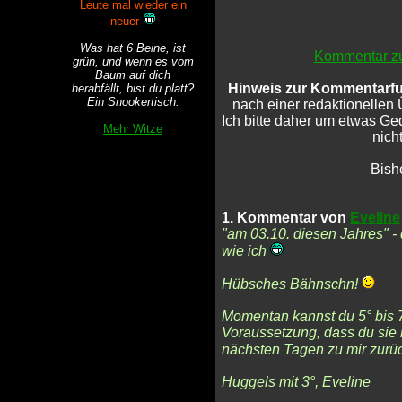
Leute mal wieder ein
neuer
Was hat 6 Beine, ist
Kommentar zu
grün, und wenn es vom
Baum auf dich
Hinweis zur Kommentarfu
herabfällt, bist du platt?
Ein Snookertisch.
nach einer redaktionellen 
Ich bitte daher um etwas G
Mehr Witze
nicht
Bish
1. Kommentar von
Eveline
"am 03.10. diesen Jahres" - 
wie ich
Hübsches Bähnschn!
Momentan kannst du 5° bis 7
Voraussetzung, dass du sie 
nächsten Tagen zu mir zurüc
Huggels mit 3°, Eveline